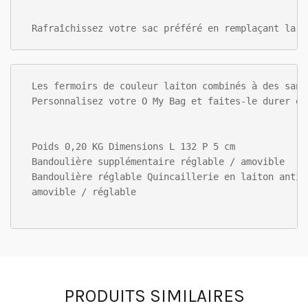
Rafraîchissez votre sac préféré en remplaçant la s
Les fermoirs de couleur laiton combinés à des sang
Personnalisez votre O My Bag et faites-le durer en
Poids 0,20 KG Dimensions L 132 P 5 cm 

Bandoulière supplémentaire réglable / amovible

Bandoulière réglable Quincaillerie en laiton antiqu
amovible / réglable

PRODUITS SIMILAIRES