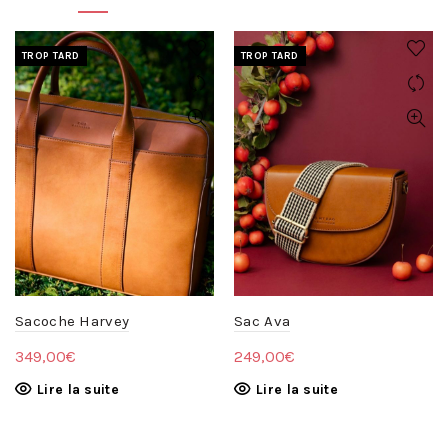
TROP TARD
TROP TARD
Sacoche Harvey
Sac Ava
349,00
€
249,00
€
Lire la suite
Lire la suite