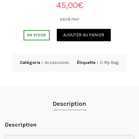
45,00
€
sand noir
AJOUTER AU PANIER
EN STOCK
Catégorie :
Accessoires
Étiquette :
O My Bag
Description
Description