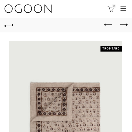
0
TROP TARD