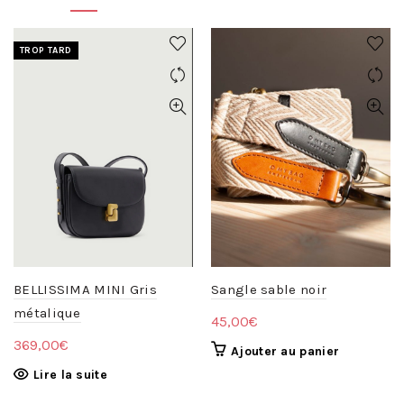
TROP TARD
BELLISSIMA MINI Gris
Sangle sable noir
métalique
45,00
€
369,00
€
Ajouter au panier
Lire la suite