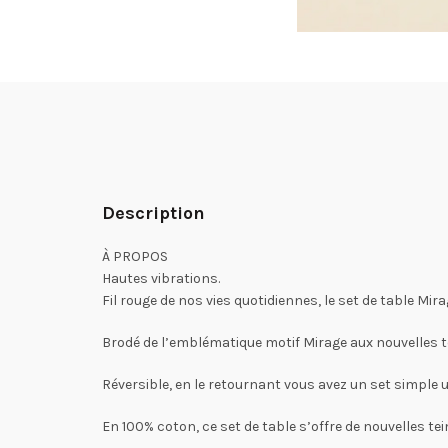
Description
À PROPOS
Hautes vibrations.
Fil rouge de nos vies quotidiennes, le set de table Mi
Brodé de l’emblématique motif Mirage aux nouvelles tei
Réversible, en le retournant vous avez un set simple un
En 100% coton, ce set de table s’offre de nouvelles tei