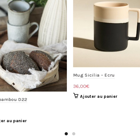
Mug Sicilia – Ecru
36,00
€
Ajouter au panier
 bambou D22
ter au panier