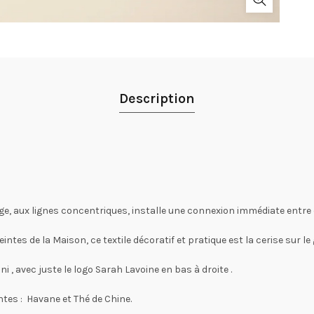
Description
rage, aux lignes concentriques, installe une connexion immédiate entre
ntes de la Maison, ce textile décoratif et pratique est la cerise sur l
i , avec juste le logo Sarah Lavoine en bas à droite .
ntes : Havane et Thé de Chine.