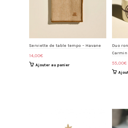
Serviette de table tempo – Havane
Duo ron
Carmin
14,00
€
55,00
€
Ajouter au panier
Ajou