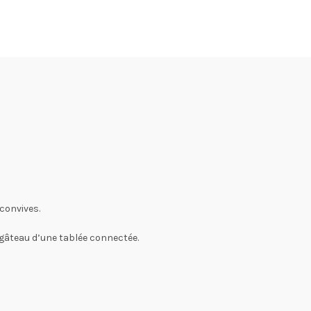
 convives.
e gâteau d’une tablée connectée.