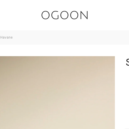
– Havane