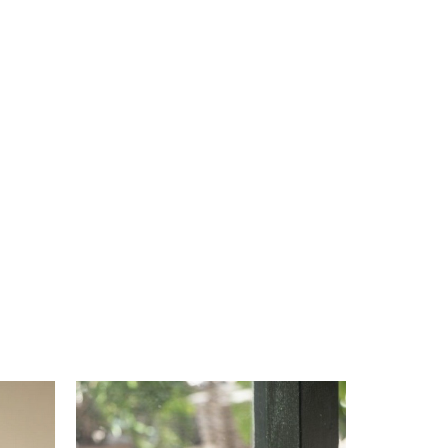
TROP TARD