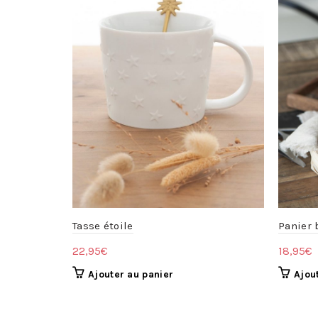
Tasse étoile
Panier
22,95
€
18,95
€
Ajouter au panier
Ajou