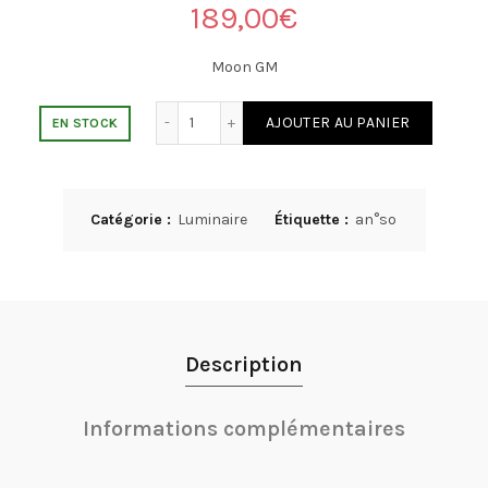
189,00
€
Moon GM
quantité de Moon GM
AJOUTER AU PANIER
EN STOCK
Catégorie :
Luminaire
Étiquette :
an°so
Description
Informations complémentaires