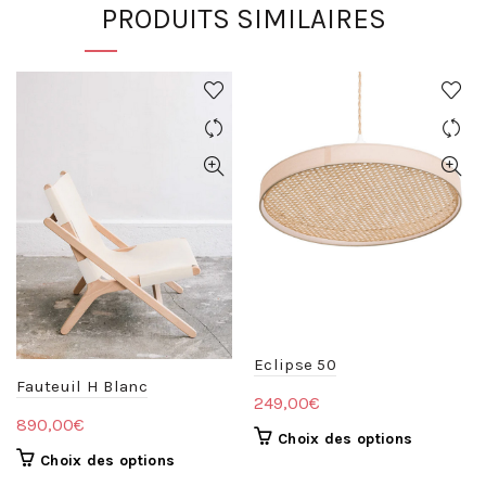
PRODUITS SIMILAIRES
Eclipse 50
Fauteuil H Blanc
249,00
€
890,00
€
Ce
Choix des options
Ce
Choix des options
produit
produit
a