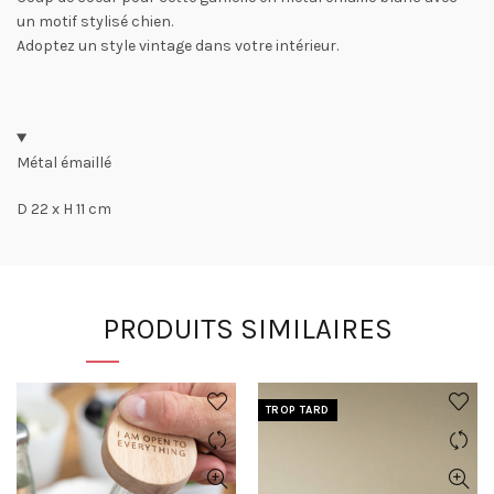
un motif stylisé chien.
Adoptez un style vintage dans votre intérieur.
Métal émaillé
D 22 x H 11 cm
PRODUITS SIMILAIRES
TROP TARD