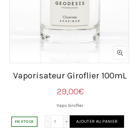
Vaporisateur Giroflier 100mL
29,00
€
Vapo Giroflier
quantité de Vaporisateur Giroflier 100mL
AJOUTER AU PANIER
EN STOCK