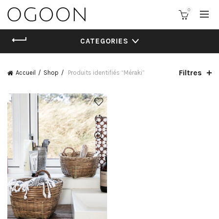
0
CATEGORIES
Filtres
Accueil
Shop
Produits identifiés “Méraki”